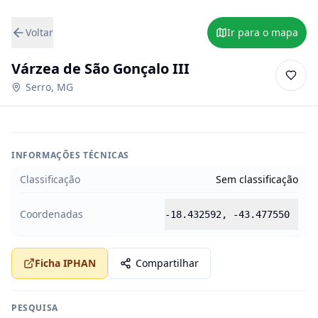
Voltar
Ir para o mapa
Várzea de São Gonçalo III
Serro
,
MG
INFORMAÇÕES TÉCNICAS
Classificação
Sem classificação
Coordenadas
-18.432592
,
-43.477550
Ficha IPHAN
Compartilhar
PESQUISA