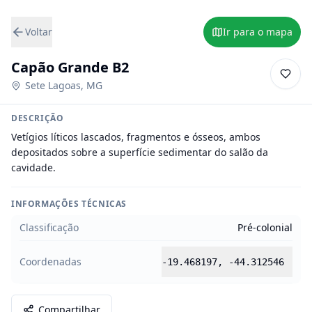
Voltar
Ir para o mapa
Capão Grande B2
Sete Lagoas
,
MG
DESCRIÇÃO
Vetígios líticos lascados, fragmentos e ósseos, ambos 
depositados sobre a superfície sedimentar do salão da 
cavidade.
INFORMAÇÕES TÉCNICAS
Classificação
Pré-colonial
Coordenadas
-19.468197
,
-44.312546
Compartilhar