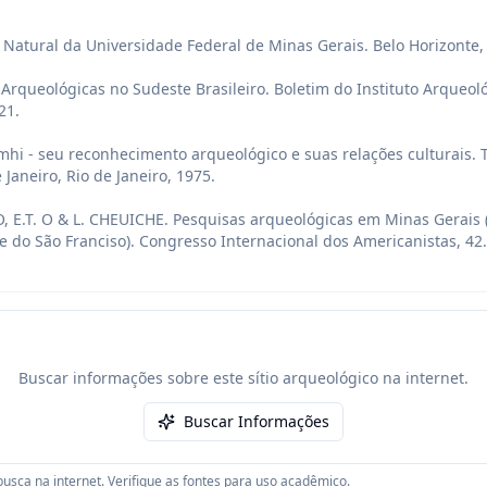
Natural da Universidade Federal de Minas Gerais. Belo Horizonte, v.
Arqueológicas no Sudeste Brasileiro. Boletim do Instituto Arqueológi
1.

mhi - seu reconhecimento arqueológico e suas relações culturais. Te
Janeiro, Rio de Janeiro, 1975.

, E.T. O & L. CHEUICHE. Pesquisas arqueológicas em Minas Gerais (
do São Franciso). Congresso Internacional dos Americanistas, 42. Pa
Buscar informações sobre este sítio arqueológico na internet.
Buscar Informações
usca na internet. Verifique as fontes para uso acadêmico.