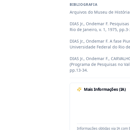
BIBLIOGRAFIA
Arquivos do Museu de História 
DIAS Jr., Ondemar F. Pesquisas 
Rio de Janeiro, v. 1, 1975, pp.3-2
DIAS Jr., Ondemar F. A fase Piu
Universidade Federal do Rio de 
DIAS Jr., Ondemar F., CARVALHO
(Programa de Pesquisas no Vale 
pp.13-34.
Mais Informações (IA)
Informações obtidas via IA com b