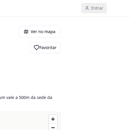
Entrar
Ver no mapa
Favoritar
um vale a 500m da sede da 