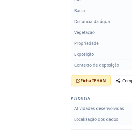
Bacia
Distância da água
Vegetação
Propriedade
Exposição
Contexto de deposição
Ficha IPHAN
Comp
PESQUISA
Atividades desenvolvidas
Localização dos dados