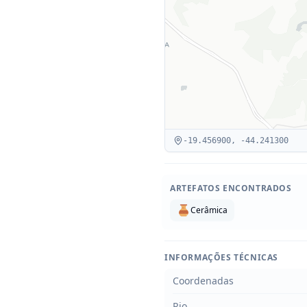
-19.456900
,
-44.241300
ARTEFATOS ENCONTRADOS
Cerâmica
INFORMAÇÕES TÉCNICAS
Coordenadas
Rio