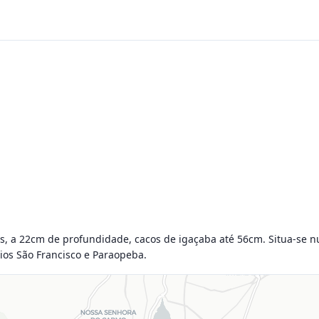
is, a 22cm de profundidade, cacos de igaçaba até 56cm. Situa-se n
ios São Francisco e Paraopeba.