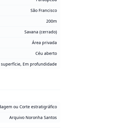
São Francisco
200m
Savana (cerrado)
Área privada
Céu aberto
superfície, Em profundidade
ndagem ou Corte estratigráfico
Arquivo Noronha Santos