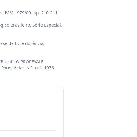
 IV-V, 1979/80, pp. 210-211.

co Brasileiro, Série Especial. 
se de livre docência, 
Brasil): O PROPEVALE 
ris, Actas, v.9, n.4, 1976, 