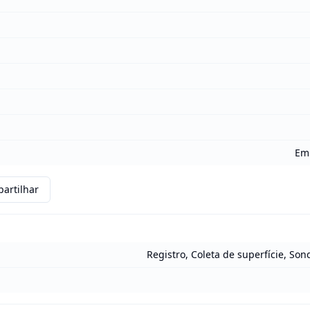
Em 
artilhar
Registro, Coleta de superfície, So