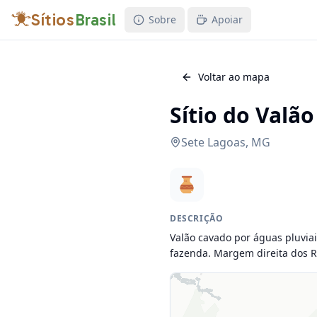
Sítios
Brasil
Sobre
Apoiar
Voltar ao mapa
Sítio do Valão
Sete Lagoas
,
MG
DESCRIÇÃO
Valão cavado por águas pluvia
fazenda. Margem direita dos R