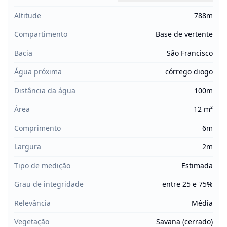
Altitude
788m
Compartimento
Base de vertente
Bacia
São Francisco
Água próxima
córrego diogo
Distância da água
100m
Área
12 m²
Comprimento
6m
Largura
2m
Tipo de medição
Estimada
Grau de integridade
entre 25 e 75%
Relevância
Média
Vegetação
Savana (cerrado)