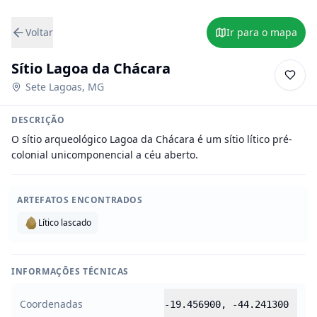
Voltar
Ir para o mapa
Sítio Lagoa da Chácara
Sete Lagoas
,
MG
DESCRIÇÃO
O sítio arqueológico Lagoa da Chácara é um sítio lítico pré-
colonial unicomponencial a céu aberto.
ARTEFATOS ENCONTRADOS
Lítico lascado
INFORMAÇÕES TÉCNICAS
Coordenadas
-19.456900
,
-44.241300