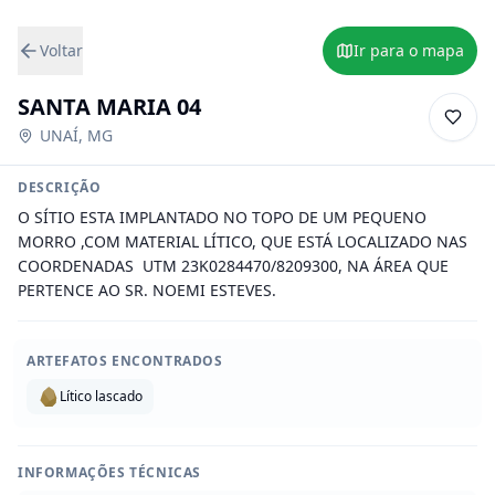
Voltar
Ir para o mapa
SANTA MARIA 04
UNAÍ
,
MG
DESCRIÇÃO
O SÍTIO ESTA IMPLANTADO NO TOPO DE UM PEQUENO 
MORRO ,COM MATERIAL LÍTICO, QUE ESTÁ LOCALIZADO NAS 
COORDENADAS  UTM 23K0284470/8209300, NA ÁREA QUE 
PERTENCE AO SR. NOEMI ESTEVES.
ARTEFATOS ENCONTRADOS
Lítico lascado
INFORMAÇÕES TÉCNICAS