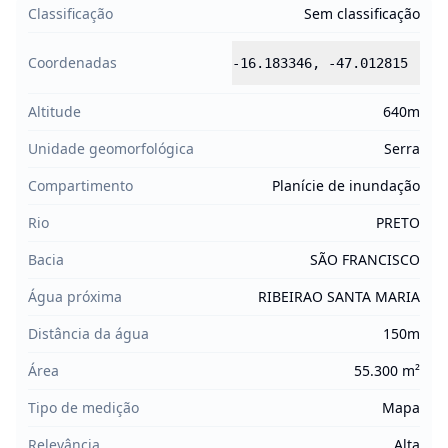
Classificação
Sem classificação
Coordenadas
-16.183346
,
-47.012815
Altitude
640m
Unidade geomorfológica
Serra
Compartimento
Planície de inundação
Rio
PRETO
Bacia
SÃO FRANCISCO
Água próxima
RIBEIRAO SANTA MARIA
Distância da água
150m
Área
55.300 m²
Tipo de medição
Mapa
Relevância
Alta