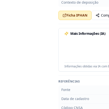
Contexto de deposição
Ficha IPHAN
Comp
Mais Informações (IA)
Informações obtidas via IA com b
REFERÊNCIAS
Fonte
Data de cadastro
Código CNSA