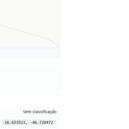
Sem classificação
-16.653511
,
-46.720472