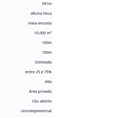
591m
oficina litica
meia encosta
10.000 m²
100m
100m
Estimada
entre 25 e 75%
Alta
Área privada
Céu aberto
Unicomponencial