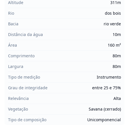
Altitude
311m
Rio
dos bois
Bacia
rio verde
Distância da água
10m
Área
160 m²
Comprimento
80m
Largura
80m
Tipo de medição
Instrumento
Grau de integridade
entre 25 e 75%
Relevância
Alta
Vegetação
Savana (cerrado)
Tipo de composição
Unicomponencial