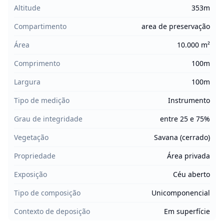
Altitude
353m
Compartimento
area de preservação
Área
10.000 m²
Comprimento
100m
Largura
100m
Tipo de medição
Instrumento
Grau de integridade
entre 25 e 75%
Vegetação
Savana (cerrado)
Propriedade
Área privada
Exposição
Céu aberto
Tipo de composição
Unicomponencial
Contexto de deposição
Em superfície