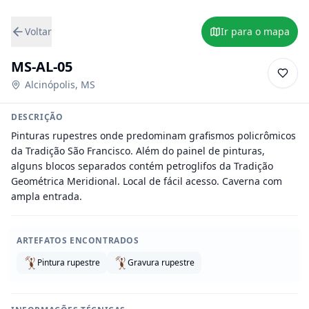
Voltar
Ir para o mapa
MS-AL-05
Alcinópolis
,
MS
DESCRIÇÃO
Pinturas rupestres onde predominam grafismos policrômicos 
da Tradição São Francisco. Além do painel de pinturas, 
alguns blocos separados contém petroglifos da Tradição 
Geométrica Meridional. Local de fácil acesso. Caverna com 
ampla entrada.
ARTEFATOS ENCONTRADOS
Pintura rupestre
Gravura rupestre