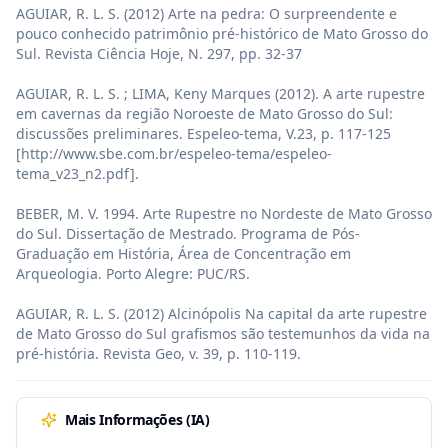
AGUIAR, R. L. S. (2012) Arte na pedra: O surpreendente e 
pouco conhecido patrimônio pré-histórico de Mato Grosso do 
Sul. Revista Ciência Hoje, N. 297, pp. 32-37

AGUIAR, R. L. S. ; LIMA, Keny Marques (2012). A arte rupestre 
em cavernas da região Noroeste de Mato Grosso do Sul: 
discussões preliminares. Espeleo-tema, V.23, p. 117-125 
[http://www.sbe.com.br/espeleo-tema/espeleo-
tema_v23_n2.pdf].

BEBER, M. V. 1994. Arte Rupestre no Nordeste de Mato Grosso 
do Sul. Dissertação de Mestrado. Programa de Pós-
Graduação em História, Área de Concentração em 
Arqueologia. Porto Alegre: PUC/RS.

AGUIAR, R. L. S. (2012) Alcinópolis Na capital da arte rupestre 
de Mato Grosso do Sul grafismos são testemunhos da vida na 
pré-história. Revista Geo, v. 39, p. 110-119.
Mais Informações (IA)