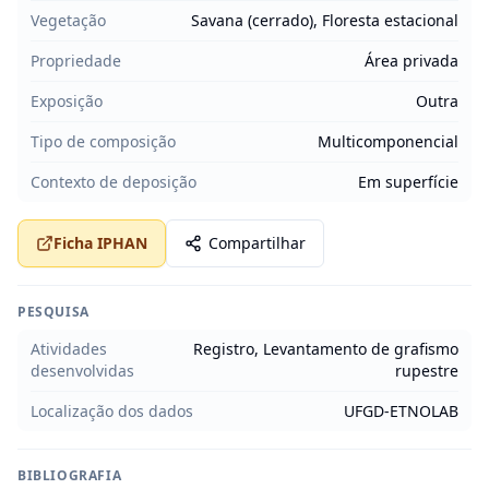
Vegetação
Savana (cerrado), Floresta estacional
Propriedade
Área privada
Exposição
Outra
Tipo de composição
Multicomponencial
Contexto de deposição
Em superfície
Ficha IPHAN
Compartilhar
PESQUISA
Atividades
Registro, Levantamento de grafismo
desenvolvidas
rupestre
Localização dos dados
UFGD-ETNOLAB
BIBLIOGRAFIA