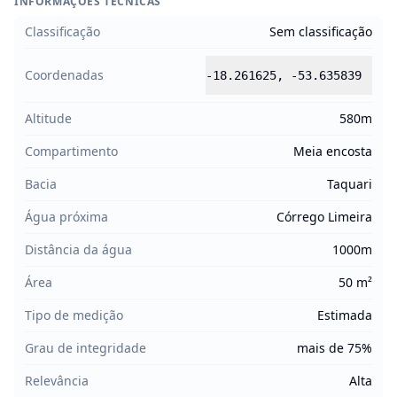
INFORMAÇÕES TÉCNICAS
Classificação
Sem classificação
Coordenadas
-18.261625
,
-53.635839
Altitude
580m
Compartimento
Meia encosta
Bacia
Taquari
Água próxima
Córrego Limeira
Distância da água
1000m
Área
50 m²
Tipo de medição
Estimada
Grau de integridade
mais de 75%
Relevância
Alta