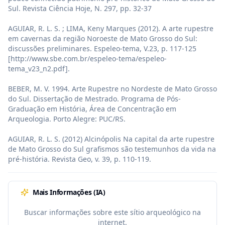
Sul. Revista Ciência Hoje, N. 297, pp. 32-37

AGUIAR, R. L. S. ; LIMA, Keny Marques (2012). A arte rupestre 
em cavernas da região Noroeste de Mato Grosso do Sul: 
discussões preliminares. Espeleo-tema, V.23, p. 117-125 
[http://www.sbe.com.br/espeleo-tema/espeleo-
tema_v23_n2.pdf].

BEBER, M. V. 1994. Arte Rupestre no Nordeste de Mato Grosso 
do Sul. Dissertação de Mestrado. Programa de Pós-
Graduação em História, Área de Concentração em 
Arqueologia. Porto Alegre: PUC/RS.

AGUIAR, R. L. S. (2012) Alcinópolis Na capital da arte rupestre 
de Mato Grosso do Sul grafismos são testemunhos da vida na 
pré-história. Revista Geo, v. 39, p. 110-119.
Mais Informações (IA)
Buscar informações sobre este sítio arqueológico na
internet.