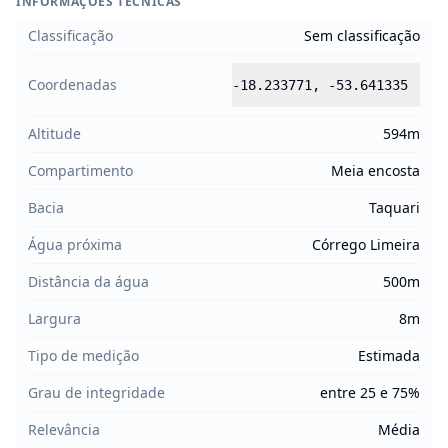
INFORMAÇÕES TÉCNICAS
Classificação
Sem classificação
Coordenadas
-18.233771
,
-53.641335
Altitude
594m
Compartimento
Meia encosta
Bacia
Taquari
Água próxima
Córrego Limeira
Distância da água
500m
Largura
8m
Tipo de medição
Estimada
Grau de integridade
entre 25 e 75%
Relevância
Média