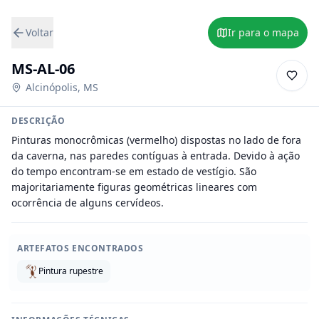
Voltar
Ir para o mapa
MS-AL-06
Alcinópolis
,
MS
DESCRIÇÃO
Pinturas monocrômicas (vermelho) dispostas no lado de fora 
da caverna, nas paredes contíguas à entrada. Devido à ação 
do tempo encontram-se em estado de vestígio. São 
majoritariamente figuras geométricas lineares com 
ocorrência de alguns cervídeos.
ARTEFATOS ENCONTRADOS
Pintura rupestre