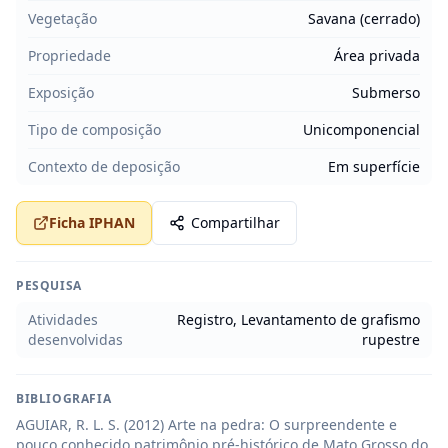
Vegetação
Savana (cerrado)
Propriedade
Área privada
Exposição
Submerso
Tipo de composição
Unicomponencial
Contexto de deposição
Em superfície
Ficha IPHAN
Compartilhar
PESQUISA
Atividades
Registro, Levantamento de grafismo
desenvolvidas
rupestre
BIBLIOGRAFIA
AGUIAR, R. L. S. (2012) Arte na pedra: O surpreendente e 
pouco conhecido patrimônio pré-histórico de Mato Grosso do 