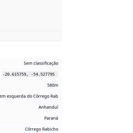
Sem classificação
-20.615759
,
-54.527795
580m
em esquerda do Córrego Rab
Anhanduí
Paraná
Córrego Rabicho