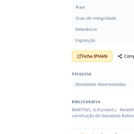
Área
Grau de integridade
Relevância
Exposição
Ficha IPHAN
Comp
PESQUISA
Atividades desenvolvidas
BIBLIOGRAFIA
MARTINS, G.R.(coord.) - Relató
construção do Gasoduto Bolívia