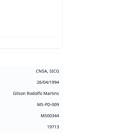
CNSA, SICG
26/04/1994
Gilson Rodolfo Martins
MS-PD-009
MS00344
19713