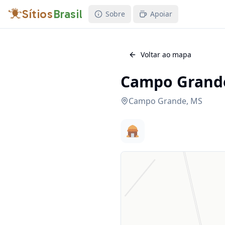
Sítios
Brasil
Sobre
Apoiar
Voltar ao mapa
Campo Grande
Campo Grande
,
MS