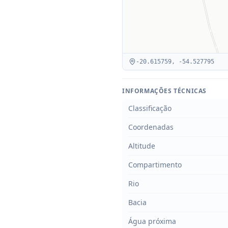
-20.615759
,
-54.527795
INFORMAÇÕES TÉCNICAS
Classificação
Coordenadas
Altitude
Compartimento
Rio
Bacia
Água próxima