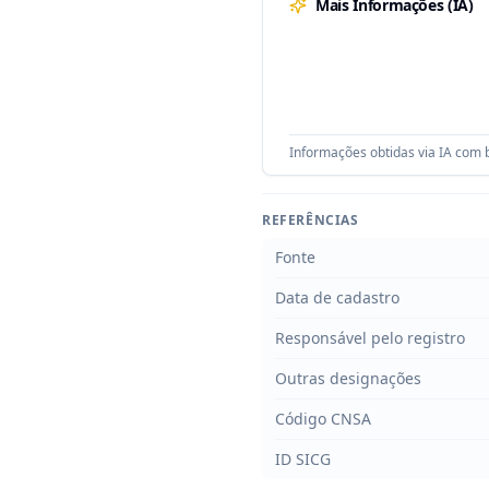
Mais Informações (IA)
Informações obtidas via IA com b
REFERÊNCIAS
Fonte
Data de cadastro
Responsável pelo registro
Outras designações
Código CNSA
ID SICG