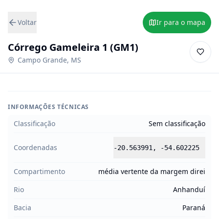
Voltar
Ir para o mapa
Córrego Gameleira 1 (GM1)
Campo Grande
,
MS
INFORMAÇÕES TÉCNICAS
Classificação
Sem classificação
Coordenadas
-20.563991
,
-54.602225
Compartimento
média vertente da margem direi
Rio
Anhanduí
Bacia
Paraná