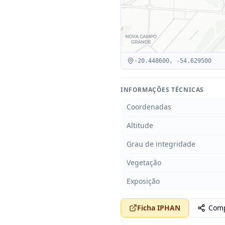
-20.448600
,
-54.629500
INFORMAÇÕES TÉCNICAS
Coordenadas
Altitude
Grau de integridade
Vegetação
Exposição
Ficha IPHAN
Comp