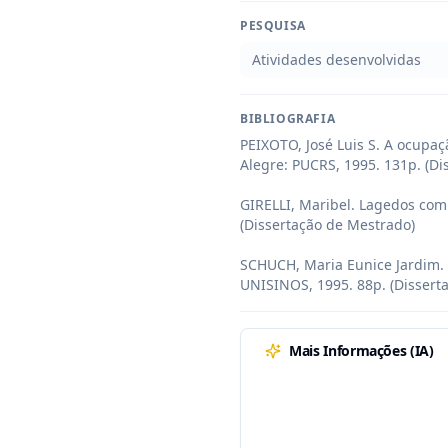
PESQUISA
Atividades desenvolvidas
BIBLIOGRAFIA
PEIXOTO, José Luis S. A ocupa
Alegre: PUCRS, 1995. 131p. (Di
GIRELLI, Maribel. Lagedos com
(Dissertação de Mestrado)

SCHUCH, Maria Eunice Jardim. 
UNISINOS, 1995. 88p. (Dissert
Mais Informações (IA)