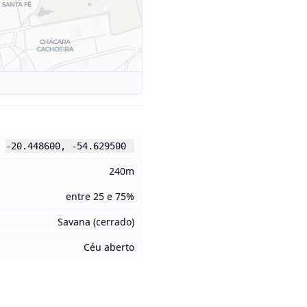
-20.448600
,
-54.629500
240m
entre 25 e 75%
Savana (cerrado)
Céu aberto