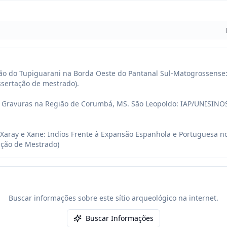
ção do Tupiguarani na Borda Oeste do Pantanal Sul-Matogrossense:
ssertação de mestrado).

 Gravuras na Região de Corumbá, MS. São Leopoldo: IAP/UNISINOS
Xaray e Xane: Indios Frente à Expansão Espanhola e Portuguesa no 
ação de Mestrado)
Buscar informações sobre este sítio arqueológico na internet.
Buscar Informações