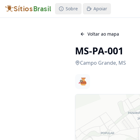
Sítios
Brasil
Sobre
Apoiar
Voltar ao mapa
MS-PA-001
Campo Grande
,
MS