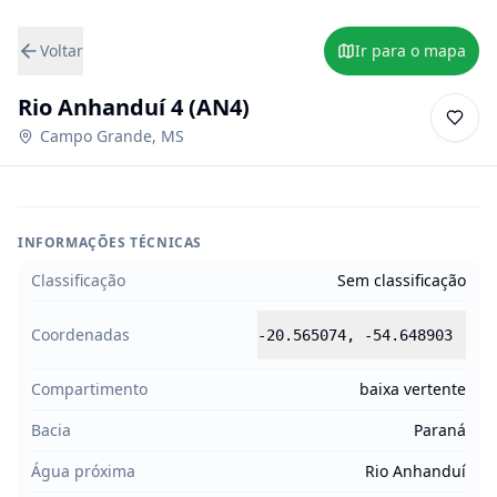
Voltar
Ir para o mapa
Rio Anhanduí 4 (AN4)
Campo Grande
,
MS
INFORMAÇÕES TÉCNICAS
Classificação
Sem classificação
Coordenadas
-20.565074
,
-54.648903
Compartimento
baixa vertente
Bacia
Paraná
Água próxima
Rio Anhanduí