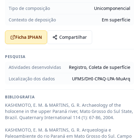
Tipo de composição
Unicomponencial
Contexto de deposição
Em superfície
Ficha IPHAN
Compartilhar
PESQUISA
Atividades desenvolvidas
Registro, Coleta de superfície
Localização dos dados
UFMS/DHI-CPAQ-LPA-MuArq
BIBLIOGRAFIA
KASHIMOTO, E. M. & MARTINS, G. R. Archaeology of the 
holocene in the upper Paraná river, Mato Grosso do Sul State, 
Brazil. Quaternary International 114 (1): 67-86, 2004.

KASHIMOTO, E. M. & MARTINS, G. R. Arqueologia e 
Paleoambiente do rio Paraná em Mato Grosso do Sul. Campo 