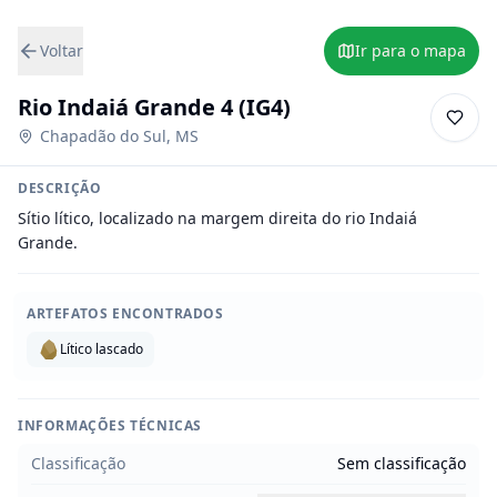
Voltar
Ir para o mapa
Rio Indaiá Grande 4 (IG4)
Chapadão do Sul
,
MS
DESCRIÇÃO
Sítio lítico, localizado na margem direita do rio Indaiá 
Grande.
ARTEFATOS ENCONTRADOS
Lítico lascado
INFORMAÇÕES TÉCNICAS
Classificação
Sem classificação