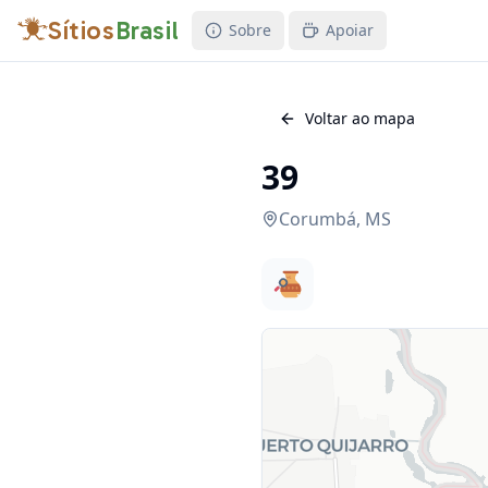
Sítios
Brasil
Sobre
Apoiar
Voltar ao mapa
39
Corumbá
,
MS