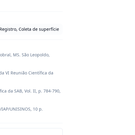
Registro, Coleta de superfície
obral, MS. São Leopoldo, 
a VI Reunião Científica da 
a da SAB, Vol. II, p. 784-790, 
/IAP/UNISINOS, 10 p. 