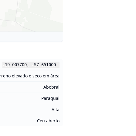
-19.007700
,
-57.651000
rreno elevado e seco em área
Abobral
Paraguai
Alta
Céu aberto