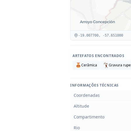
-19.007700
,
-57.651000
ARTEFATOS ENCONTRADOS
Cerâmica
Gravura rupe
INFORMAÇÕES TÉCNICAS
Coordenadas
Altitude
Compartimento
Rio