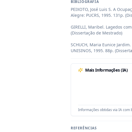
BIBLIOGRAFIA
PEIXOTO, José Luis S. A Ocupa
Alegre: PUCRS, 1995. 131p. (Di
GIRELLI, Maribel. Lagedos com
(Dissertação de Mestrado)

SCHUCH, Maria Eunice Jardim. 
UNISINOS, 1995. 88p. (Dissert
Mais Informações (IA)
Informações obtidas via IA com b
REFERÊNCIAS