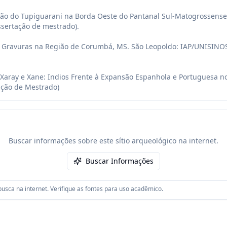
ção do Tupiguarani na Borda Oeste do Pantanal Sul-Matogrossense
ssertação de mestrado).

 Gravuras na Região de Corumbá, MS. São Leopoldo: IAP/UNISINOS
Xaray e Xane: Indios Frente à Expansão Espanhola e Portuguesa no 
ação de Mestrado)
Buscar informações sobre este sítio arqueológico na internet.
Buscar Informações
usca na internet. Verifique as fontes para uso acadêmico.