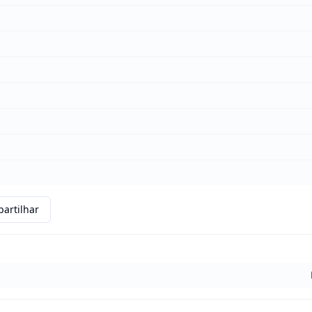
artilhar