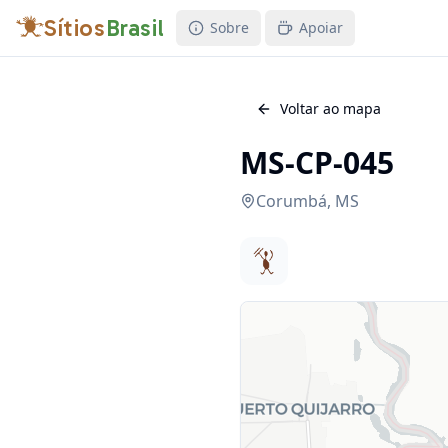
Sítios
Brasil
Sobre
Apoiar
Voltar ao mapa
MS-CP-045
Corumbá
,
MS