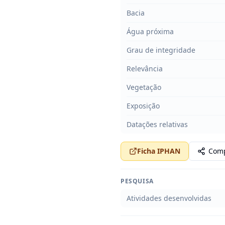
Bacia
Água próxima
Grau de integridade
Relevância
Vegetação
Exposição
Datações relativas
Ficha IPHAN
Comp
PESQUISA
Atividades desenvolvidas