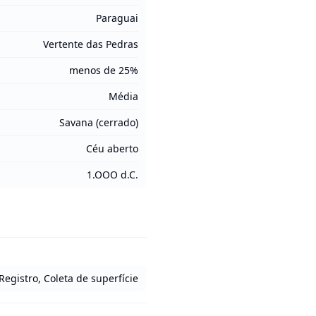
Paraguai
Vertente das Pedras
menos de 25%
Média
Savana (cerrado)
Céu aberto
1.OOO d.C.
Registro, Coleta de superfície