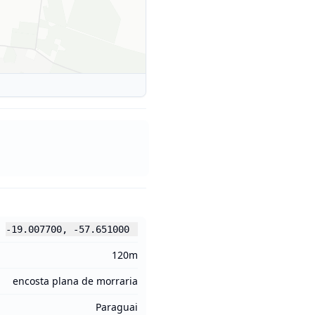
-19.007700
,
-57.651000
120m
encosta plana de morraria
Paraguai