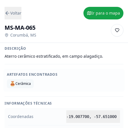
Voltar
Ir para o mapa
MS-MA-065
Corumbá
,
MS
DESCRIÇÃO
Aterro cerâmico estratificado, em campo alagadiço.
ARTEFATOS ENCONTRADOS
Cerâmica
INFORMAÇÕES TÉCNICAS
Coordenadas
-19.007700
,
-57.651000