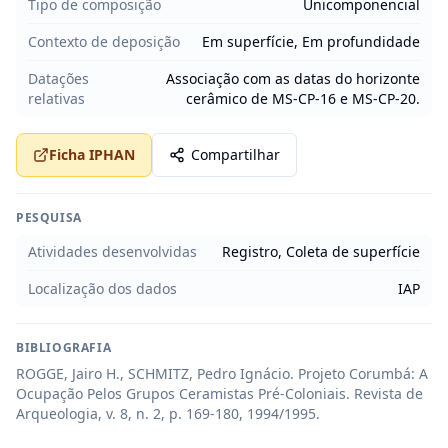
Tipo de composição
Unicomponencial
Contexto de deposição
Em superfície, Em profundidade
Datações
Associação com as datas do horizonte
relativas
cerâmico de MS-CP-16 e MS-CP-20.
Ficha IPHAN
Compartilhar
PESQUISA
Atividades desenvolvidas
Registro, Coleta de superfície
Localização dos dados
IAP
BIBLIOGRAFIA
ROGGE, Jairo H., SCHMITZ, Pedro Ignácio. Projeto Corumbá: A 
Ocupação Pelos Grupos Ceramistas Pré-Coloniais. Revista de 
Arqueologia, v. 8, n. 2, p. 169-180, 1994/1995.
