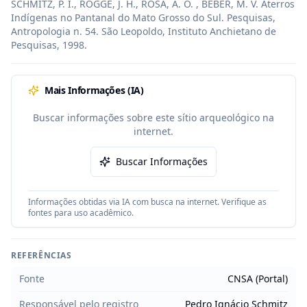
SCHMITZ, P. I., ROGGE, J. H., ROSA, A. O. , BEBER, M. V. Aterros 
Indígenas no Pantanal do Mato Grosso do Sul. Pesquisas, 
Antropologia n. 54. São Leopoldo, Instituto Anchietano de 
Pesquisas, 1998.
Mais Informações (IA)
Buscar informações sobre este sítio arqueológico na
internet.
Buscar Informações
Informações obtidas via IA com busca na internet. Verifique as
fontes para uso acadêmico.
REFERÊNCIAS
Fonte
CNSA (Portal)
Responsável pelo registro
Pedro Ignácio Schmitz