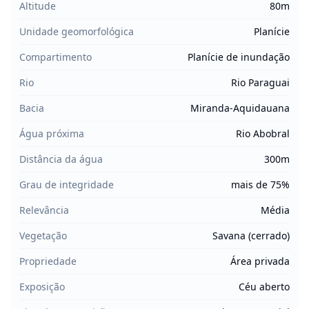
Altitude
80m
Unidade geomorfológica
Planície
Compartimento
Planície de inundação
Rio
Rio Paraguai
Bacia
Miranda-Aquidauana
Água próxima
Rio Abobral
Distância da água
300m
Grau de integridade
mais de 75%
Relevância
Média
Vegetação
Savana (cerrado)
Propriedade
Área privada
Exposição
Céu aberto