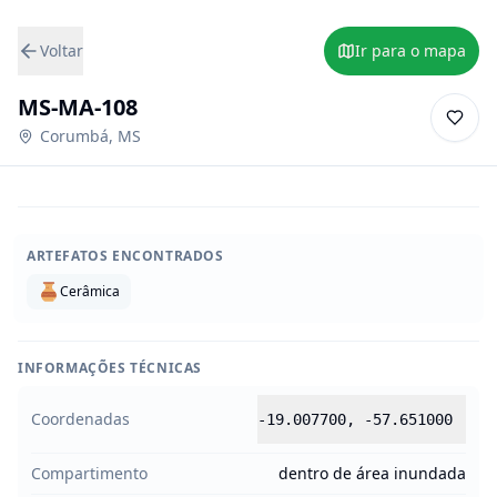
Voltar
Ir para o mapa
MS-MA-108
Corumbá
,
MS
ARTEFATOS ENCONTRADOS
Cerâmica
INFORMAÇÕES TÉCNICAS
Coordenadas
-19.007700
,
-57.651000
Compartimento
dentro de área inundada