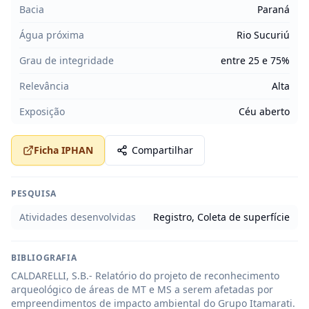
Bacia
Paraná
Água próxima
Rio Sucuriú
Grau de integridade
entre 25 e 75%
Relevância
Alta
Exposição
Céu aberto
Ficha IPHAN
Compartilhar
PESQUISA
Atividades desenvolvidas
Registro, Coleta de superfície
BIBLIOGRAFIA
CALDARELLI, S.B.- Relatório do projeto de reconhecimento 
arqueológico de áreas de MT e MS a serem afetadas por 
empreendimentos de impacto ambiental do Grupo Itamarati. 