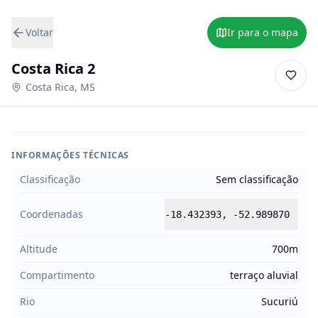
Voltar
Ir para o mapa
Costa Rica 2
Costa Rica
,
MS
INFORMAÇÕES TÉCNICAS
Classificação
Sem classificação
Coordenadas
-18.432393
,
-52.989870
Altitude
700m
Compartimento
terraço aluvial
Rio
Sucuriú