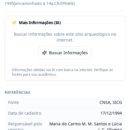
1995(encaminhado a 14a.CR/IPHAN)
Mais Informações (IA)
Buscar informações sobre este sítio arqueológico na
internet.
Buscar Informações
Informações obtidas via IA com busca na internet. Verifique as
fontes para uso acadêmico.
REFERÊNCIAS
Fonte
CNSA, SICG
Data de cadastro
17/12/1994
Responsável pelo
Maria do Carmo M. M. Santos e Lúcia
registro
J. C. Oliveira