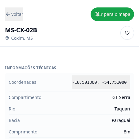
Voltar
Ir para o mapa
MS-CX-02B
Coxim
,
MS
INFORMAÇÕES TÉCNICAS
Coordenadas
-18.501300
,
-54.751000
Compartimento
GT Serra
Rio
Taquari
Bacia
Paraguai
Comprimento
8m