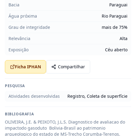
Bacia
Paraguai
Água próxima
Rio Paraguai
Grau de integridade
mais de 75%
Relevância
Alta
Exposição
Céu aberto
Ficha IPHAN
Compartilhar
PESQUISA
Atividades desenvolvidas
Registro, Coleta de superfície
BIBLIOGRAFIA
OLIVEIRA, J.E. & PEIXOTO, J.L.S. Diagnostico de avaliacao do 
impactodo gasoduto  Bolivia-Brasil ao patrimonio 
arqueologico do estado de MS-Trecho Corumba-Terenos. 