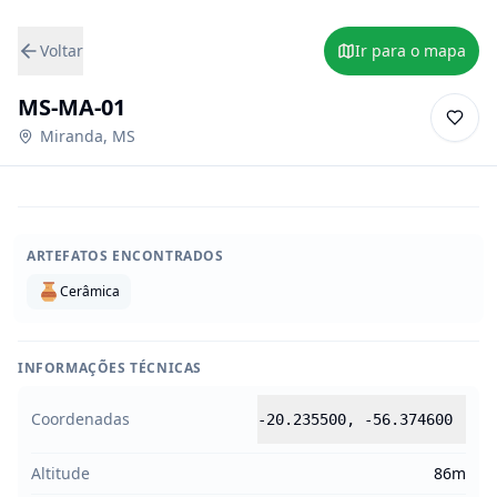
Voltar
Ir para o mapa
MS-MA-01
Miranda
,
MS
ARTEFATOS ENCONTRADOS
Cerâmica
INFORMAÇÕES TÉCNICAS
Coordenadas
-20.235500
,
-56.374600
Altitude
86m