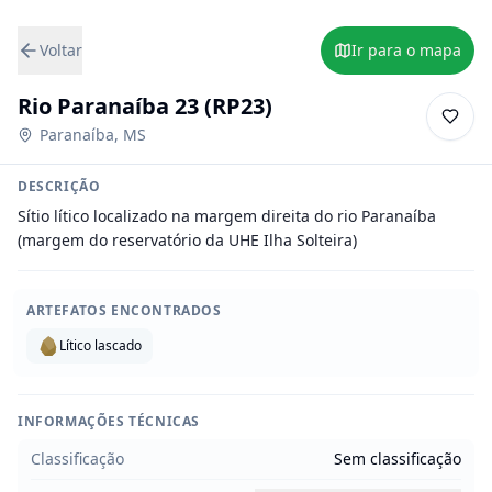
Voltar
Ir para o mapa
Rio Paranaíba 23 (RP23)
Paranaíba
,
MS
DESCRIÇÃO
Sítio lítico localizado na margem direita do rio Paranaíba 
(margem do reservatório da UHE Ilha Solteira)
ARTEFATOS ENCONTRADOS
Lítico lascado
INFORMAÇÕES TÉCNICAS
Classificação
Sem classificação