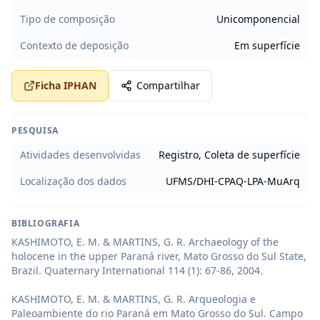
Tipo de composição
Unicomponencial
Contexto de deposição
Em superfície
Ficha IPHAN
Compartilhar
PESQUISA
Atividades desenvolvidas
Registro, Coleta de superfície
Localização dos dados
UFMS/DHI-CPAQ-LPA-MuArq
BIBLIOGRAFIA
KASHIMOTO, E. M. & MARTINS, G. R. Archaeology of the 
holocene in the upper Paraná river, Mato Grosso do Sul State, 
Brazil. Quaternary International 114 (1): 67-86, 2004.

KASHIMOTO, E. M. & MARTINS, G. R. Arqueologia e 
Paleoambiente do rio Paraná em Mato Grosso do Sul. Campo 