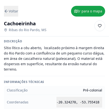
Voltar
Ir para o mapa
Cachoeirinha
Ribas do Rio Pardo
,
MS
DESCRIÇÃO
Sítio lítico a céu aberto,  localizado próximo à margem direita 
do Rio Pardo com a confluência de um pequeno curso dágua, 
em área de cascalheira natural (paleocanal). O material está 
dispersos em superfície, resultante da erosão natural do 
terreno.
INFORMAÇÕES TÉCNICAS
Classificação
Pré-colonial
Coordenadas
-20.324270
,
-53.755418