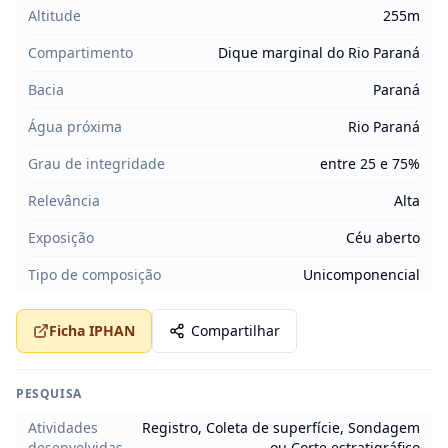
Altitude
255m
Compartimento
Dique marginal do Rio Paraná
Bacia
Paraná
Água próxima
Rio Paraná
Grau de integridade
entre 25 e 75%
Relevância
Alta
Exposição
Céu aberto
Tipo de composição
Unicomponencial
Ficha IPHAN
Compartilhar
PESQUISA
Atividades
Registro, Coleta de superfície, Sondagem
desenvolvidas
ou Corte estratigráfico