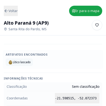
Voltar
Ir para o mapa
Alto Paraná 9 (AP9)
Santa Rita do Pardo
,
MS
ARTEFATOS ENCONTRADOS
Lítico lascado
INFORMAÇÕES TÉCNICAS
Classificação
Sem classificação
Coordenadas
-21.598515
,
-52.072373