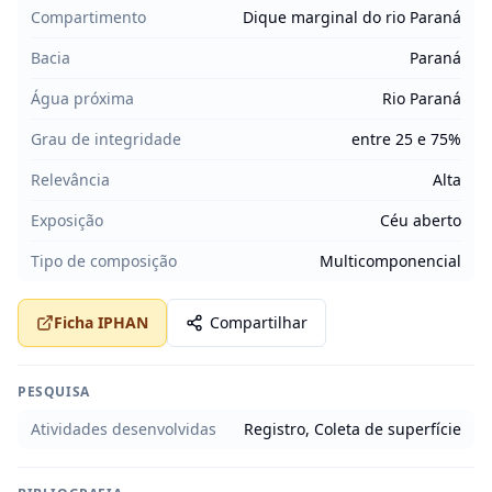
Compartimento
Dique marginal do rio Paraná
Bacia
Paraná
Água próxima
Rio Paraná
Grau de integridade
entre 25 e 75%
Relevância
Alta
Exposição
Céu aberto
Tipo de composição
Multicomponencial
Ficha IPHAN
Compartilhar
PESQUISA
Atividades desenvolvidas
Registro, Coleta de superfície