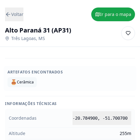
Voltar
Ir para o mapa
Alto Paraná 31 (AP31)
Três Lagoas
,
MS
ARTEFATOS ENCONTRADOS
Cerâmica
INFORMAÇÕES TÉCNICAS
Coordenadas
-20.784900
,
-51.700700
Altitude
255m