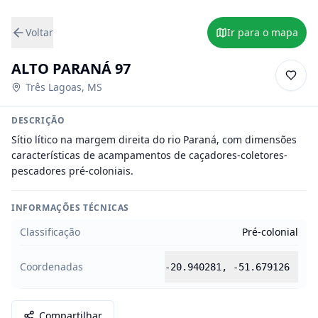
Voltar
Ir para o mapa
ALTO PARANÁ 97
Três Lagoas
,
MS
DESCRIÇÃO
Sítio lítico na margem direita do rio Paraná, com dimensões 
características de acampamentos de caçadores-coletores-
pescadores pré-coloniais.
INFORMAÇÕES TÉCNICAS
Classificação
Pré-colonial
Coordenadas
-20.940281
,
-51.679126
Compartilhar