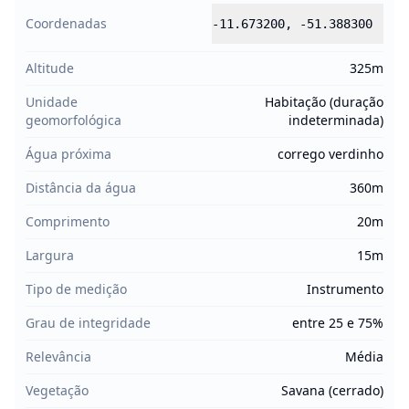
Coordenadas
-11.673200
,
-51.388300
Altitude
325m
Unidade
Habitação (duração
geomorfológica
indeterminada)
Água próxima
corrego verdinho
Distância da água
360m
Comprimento
20m
Largura
15m
Tipo de medição
Instrumento
Grau de integridade
entre 25 e 75%
Relevância
Média
Vegetação
Savana (cerrado)