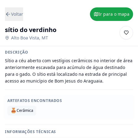
Voltar
Ir para o mapa
sítio do verdinho
Alto Boa Vista
,
MT
DESCRIÇÃO
Sítio a céu aberto com vestígios cerâmicos no interior de área 
anteriormente escavada para acúmulo de água destinado 
para o gado. O sítio está localizado na estrada de principal 
acesso ao município de Bom Jesus do Araguaia.
ARTEFATOS ENCONTRADOS
Cerâmica
INFORMAÇÕES TÉCNICAS