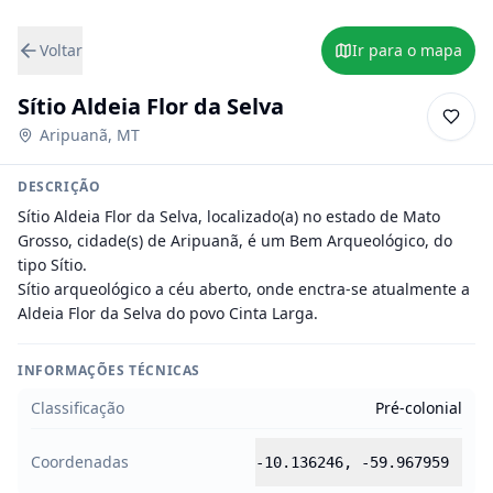
Voltar
Ir para o mapa
Sítio Aldeia Flor da Selva
Aripuanã
,
MT
DESCRIÇÃO
Sítio Aldeia Flor da Selva, localizado(a) no estado de Mato 
Grosso, cidade(s) de Aripuanã, é um Bem Arqueológico, do 
tipo Sítio.

Sítio arqueológico a céu aberto, onde enctra-se atualmente a 
Aldeia Flor da Selva do povo Cinta Larga.
INFORMAÇÕES TÉCNICAS
Classificação
Pré-colonial
Coordenadas
-10.136246
,
-59.967959