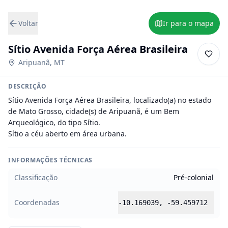
Voltar
Ir para o mapa
Sítio Avenida Força Aérea Brasileira
Aripuanã
,
MT
DESCRIÇÃO
Sítio Avenida Força Aérea Brasileira, localizado(a) no estado 
de Mato Grosso, cidade(s) de Aripuanã, é um Bem 
Arqueológico, do tipo Sítio.

Sítio a céu aberto em área urbana.
INFORMAÇÕES TÉCNICAS
Classificação
Pré-colonial
Coordenadas
-10.169039
,
-59.459712