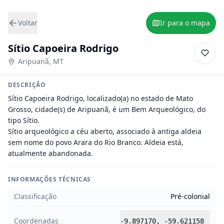
Voltar
Ir para o mapa
Sítio Capoeira Rodrigo
Aripuanã
,
MT
DESCRIÇÃO
Sítio Capoeira Rodrigo, localizado(a) no estado de Mato 
Grosso, cidade(s) de Aripuanã, é um Bem Arqueológico, do 
tipo Sítio.

Sítio arqueológico a céu aberto, associado à antiga aldeia 
sem nome do povo Arara do Rio Branco. Aldeia está, 
atualmente abandonada.
INFORMAÇÕES TÉCNICAS
Classificação
Pré-colonial
Coordenadas
-9.897170
,
-59.621158