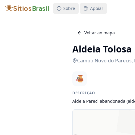
Sítios
Brasil
Sobre
Apoiar
Voltar ao mapa
Aldeia Tolosa
Campo Novo do Parecis
,
DESCRIÇÃO
Aldeia Pareci abandonada (alde