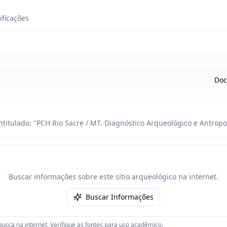
ificações
Doc
ntitulado: "PCH Rio Sacre / MT. Diagnóstico Arqueológico e Antrop
Buscar informações sobre este sítio arqueológico na internet.
Buscar Informações
usca na internet. Verifique as fontes para uso acadêmico.