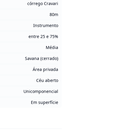
córrego Cravari
80m
Instrumento
entre 25 e 75%
Média
Savana (cerrado)
Área privada
Céu aberto
Unicomponencial
Em superfície