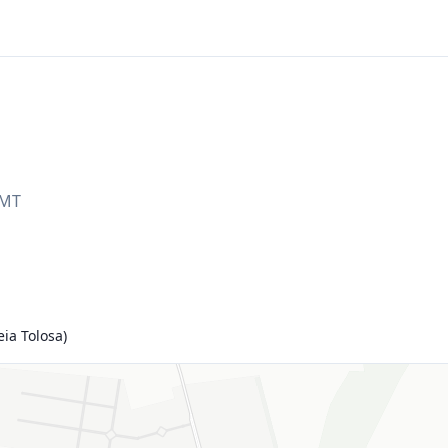
MT
ia Tolosa)