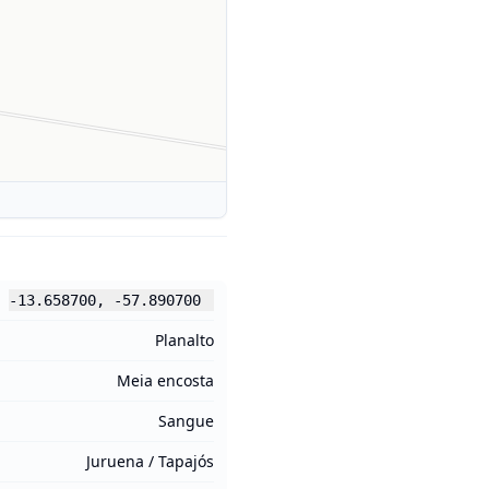
-13.658700
,
-57.890700
Planalto
Meia encosta
Sangue
Juruena / Tapajós