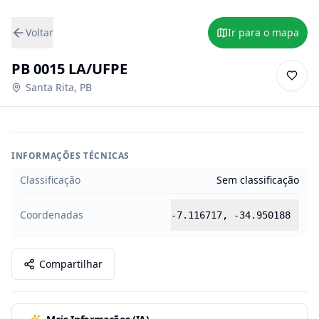
Voltar
Ir para o mapa
PB 0015 LA/UFPE
Santa Rita
,
PB
INFORMAÇÕES TÉCNICAS
Classificação
Sem classificação
Coordenadas
-7.116717
,
-34.950188
Compartilhar