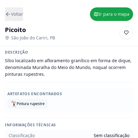
Voltar
Ir para o mapa
Picoito
São João do Cariri
,
PB
DESCRIÇÃO
Sítio localizado em afloramento granítico em forma de dique, 
denominada Muralha do Meio do Mundo, noqual ocorrem 
pinturas rupestres.
ARTEFATOS ENCONTRADOS
Pintura rupestre
INFORMAÇÕES TÉCNICAS
Classificação
Sem classificação