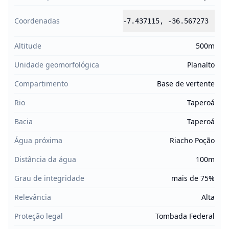
Coordenadas
-7.437115
,
-36.567273
Altitude
500m
Unidade geomorfológica
Planalto
Compartimento
Base de vertente
Rio
Taperoá
Bacia
Taperoá
Água próxima
Riacho Poção
Distância da água
100m
Grau de integridade
mais de 75%
Relevância
Alta
Proteção legal
Tombada Federal