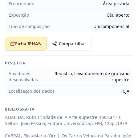
Propriedade
Área privada
Exposição
Céu aberto
Tipo de composição
Unicomponencial
Ficha IPHAN
Compartilhar
PESQUISA
Atividades
Registro, Levantamento de grafismo
desenvolvidas
rupestre
Localização dos dados
FCJA
BIBLIOGRAFIA
ALMEIDA, Ruth Trindade de. A Arte Rupestre nos Cariris 
Velhos. João Pessoa, Editora Universitária/UFPB, 125p.,1979

CABRAL, Elisa Maria (Org.). Os Cariris Velhos da Paraíba. João 