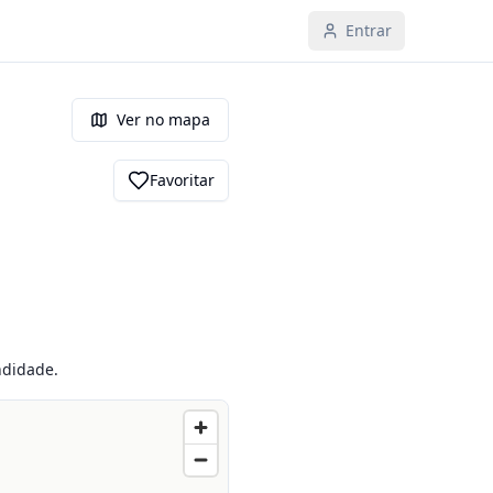
Entrar
Ver no mapa
Favoritar
ndidade.