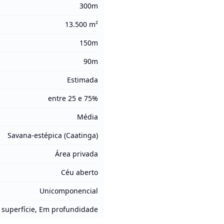
300m
13.500 m²
150m
90m
Estimada
entre 25 e 75%
Média
Savana-estépica (Caatinga)
Área privada
Céu aberto
Unicomponencial
superfície, Em profundidade