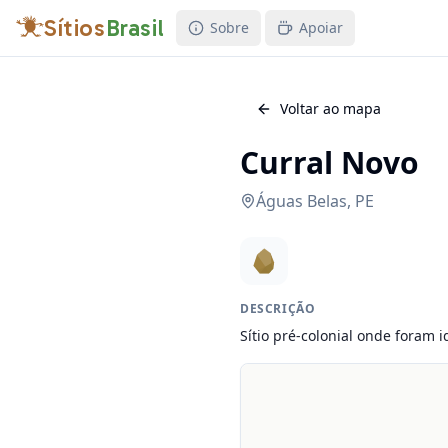
Sítios
Brasil
Sobre
Apoiar
Voltar ao mapa
Curral Novo
Águas Belas
,
PE
DESCRIÇÃO
Sítio pré-colonial onde foram i