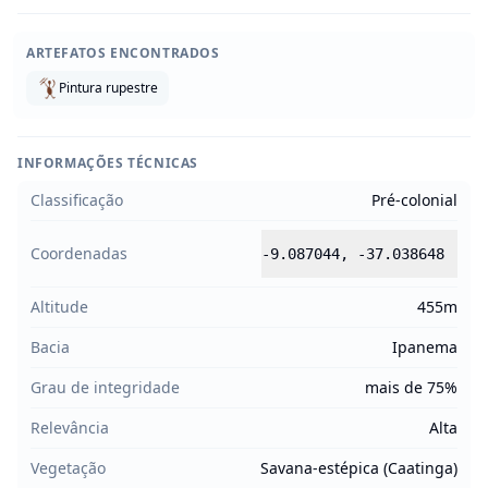
ARTEFATOS ENCONTRADOS
Pintura rupestre
INFORMAÇÕES TÉCNICAS
Classificação
Pré-colonial
Coordenadas
-9.087044
,
-37.038648
Altitude
455m
Bacia
Ipanema
Grau de integridade
mais de 75%
Relevância
Alta
Vegetação
Savana-estépica (Caatinga)