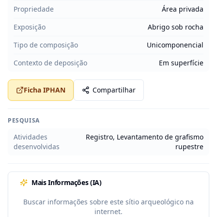
Propriedade
Área privada
Exposição
Abrigo sob rocha
Tipo de composição
Unicomponencial
Contexto de deposição
Em superfície
Ficha IPHAN
Compartilhar
PESQUISA
Atividades
Registro, Levantamento de grafismo
desenvolvidas
rupestre
Mais Informações (IA)
Buscar informações sobre este sítio arqueológico na
internet.