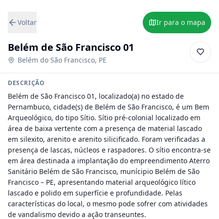
Voltar
Ir para o mapa
Belém de São Francisco 01
Belém do São Francisco
,
PE
DESCRIÇÃO
Belém de São Francisco 01, localizado(a) no estado de 
Pernambuco, cidade(s) de Belém de São Francisco, é um Bem 
Arqueológico, do tipo Sítio. Sítio pré-colonial localizado em 
área de baixa vertente com a presença de material lascado 
em silexito, arenito e arenito silicificado. Foram verificadas a 
presença de lascas, núcleos e raspadores. O sítio encontra-se 
em área destinada a implantação do empreendimento Aterro 
Sanitário Belém de São Francisco, munícipio Belém de São 
Francisco – PE, apresentando material arqueológico lítico 
lascado e polido em superfície e profundidade. Pelas 
características do local, o mesmo pode sofrer com atividades 
de vandalismo devido a ação transeuntes.