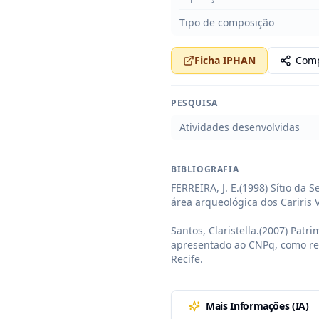
Tipo de composição
Ficha IPHAN
Comp
PESQUISA
Atividades desenvolvidas
BIBLIOGRAFIA
FERREIRA, J. E.(1998) Sítio da
área arqueológica dos Cariris 
Santos, Claristella.(2007) Patr
apresentado ao CNPq, como resu
Recife.
Mais Informações (IA)