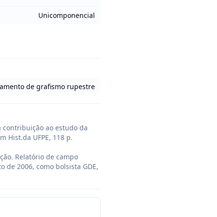
Unicomponencial
tamento de grafismo rupestre
 contribuição ao estudo da 
 Hist.da UFPE, 118 p.

ação. Relatório de campo 
 de 2006, como bolsista GDE,  