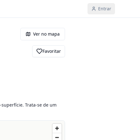
Entrar
Ver no mapa
Favoritar
superfície. Trata-se de um 