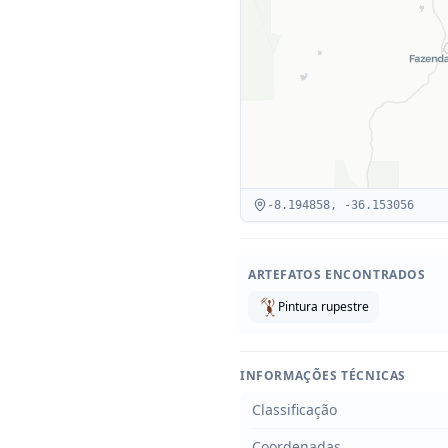
-8.194858
,
-36.153056
ARTEFATOS ENCONTRADOS
Pintura rupestre
INFORMAÇÕES TÉCNICAS
Classificação
Coordenadas