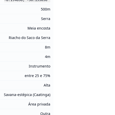
500m
Serra
Meia encosta
Riacho do Saco da Serra
8m
4m
Instrumento
entre 25 e 75%
Alta
Savana-estépica (Caatinga)
Área privada
Outra