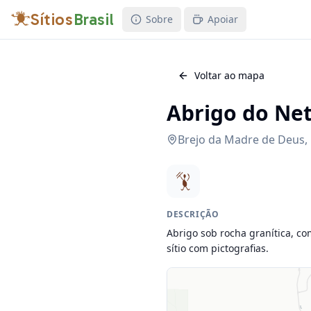
Sítios
Brasil
Sobre
Apoiar
Voltar ao mapa
Abrigo do Net
Brejo da Madre de Deus
,
DESCRIÇÃO
Abrigo sob rocha granítica, co
sítio com pictografias.