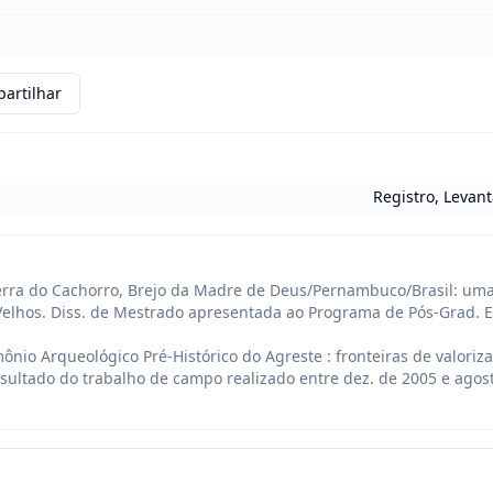
artilhar
Registro, Levan
 Serra do Cachorro, Brejo da Madre de Deus/Pernambuco/Brasil: uma
Velhos. Diss. de Mestrado apresentada ao Programa de Pós-Grad. Em
imônio Arqueológico Pré-Histórico do Agreste : fronteiras de valoriz
ltado do trabalho de campo realizado entre dez. de 2005 e agosto