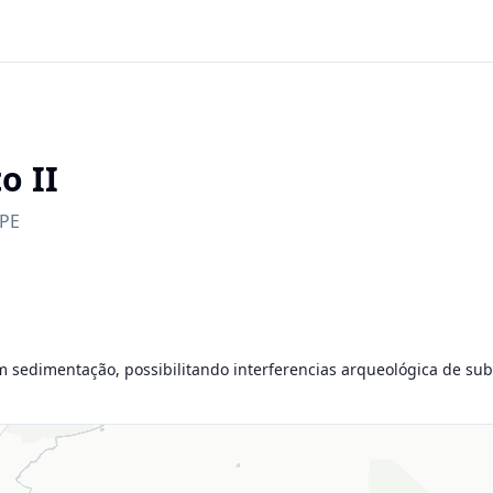
o II
PE
m sedimentação, possibilitando interferencias arqueológica de sub-