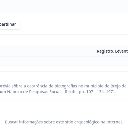
artilhar
Registro, Levan
via sôbre a ocorrência de pictografias no município de Brejo da
uim Nabuco de Pesquisas Sociais. Recife, pp. 107 - 134, 1971.
Buscar informações sobre este sítio arqueológico na internet.