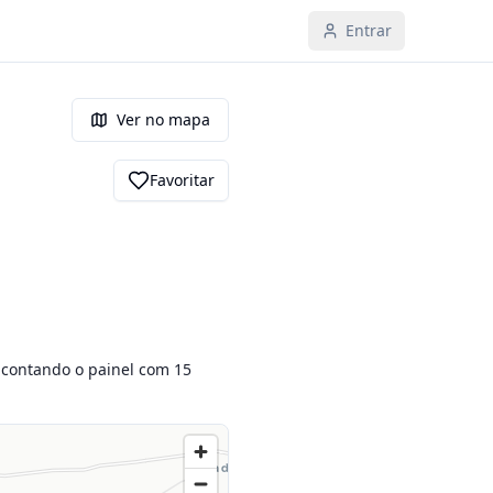
Entrar
Ver no mapa
Favoritar
 contando o painel com 15 