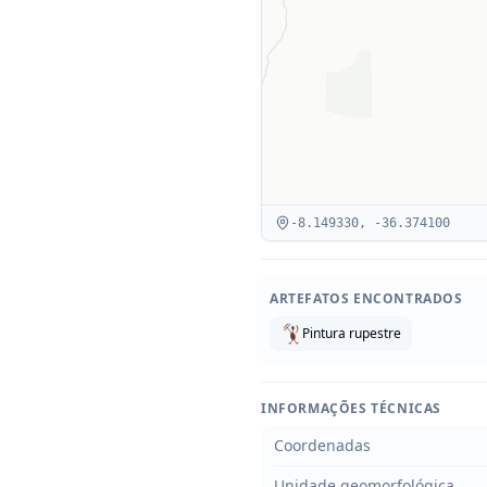
-8.149330
,
-36.374100
ARTEFATOS ENCONTRADOS
Pintura rupestre
INFORMAÇÕES TÉCNICAS
Coordenadas
Unidade geomorfológica