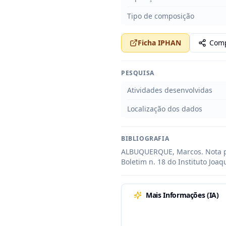
Tipo de composição
Ficha IPHAN
Comp
PESQUISA
Atividades desenvolvidas
Localização dos dados
BIBLIOGRAFIA
ALBUQUERQUE, Marcos. Nota pré
Boletim n. 18 do Instituto Joaq
Mais Informações (IA)