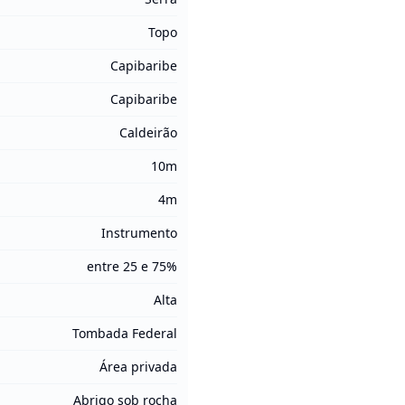
Topo
Capibaribe
Capibaribe
Caldeirão
10m
4m
Instrumento
entre 25 e 75%
Alta
Tombada Federal
Área privada
Abrigo sob rocha