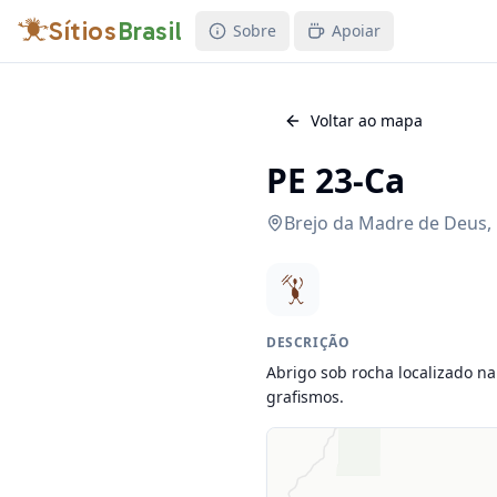
Sítios
Brasil
Sobre
Apoiar
Voltar ao mapa
PE 23-Ca
Brejo da Madre de Deus
,
DESCRIÇÃO
Abrigo sob rocha localizado na
grafismos.