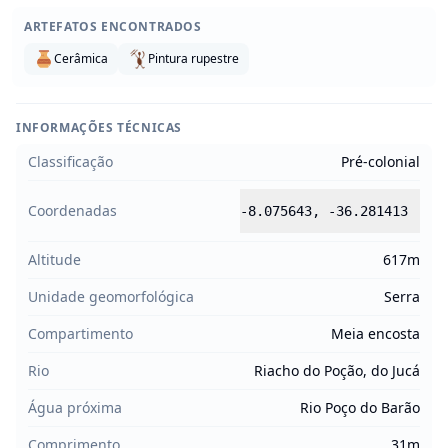
ARTEFATOS ENCONTRADOS
Cerâmica
Pintura rupestre
INFORMAÇÕES TÉCNICAS
Classificação
Pré-colonial
Coordenadas
-8.075643
,
-36.281413
Altitude
617m
Unidade geomorfológica
Serra
Compartimento
Meia encosta
Rio
Riacho do Poção, do Jucá
Água próxima
Rio Poço do Barão
Comprimento
31m