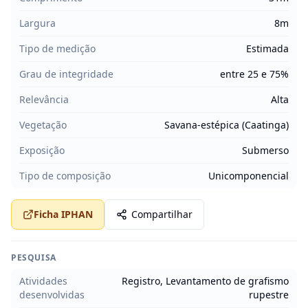
Largura
8m
Tipo de medição
Estimada
Grau de integridade
entre 25 e 75%
Relevância
Alta
Vegetação
Savana-estépica (Caatinga)
Exposição
Submerso
Tipo de composição
Unicomponencial
Ficha IPHAN
Compartilhar
PESQUISA
Atividades
Registro, Levantamento de grafismo
desenvolvidas
rupestre