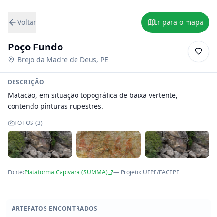
Voltar
Ir para o mapa
Poço Fundo
Brejo da Madre de Deus
,
PE
DESCRIÇÃO
Matacão, em situação topográfica de baixa vertente, 
contendo pinturas rupestres.
FOTOS (
3
)
Fonte:
Plataforma Capivara (SUMMA)
— Projeto
:
UFPE/FACEPE
ARTEFATOS ENCONTRADOS