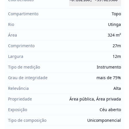
Compartimento
Topo
Rio
Utinga
Área
324 m²
Comprimento
27m
Largura
12m
Tipo de medição
Instrumento
Grau de integridade
mais de 75%
Relevância
Alta
Propriedade
Área pública, Área privada
Exposição
Céu aberto
Tipo de composição
Unicomponencial