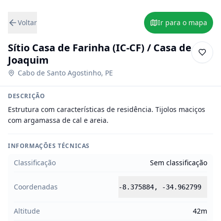
Voltar
Ir para o mapa
Sítio Casa de Farinha (IC-CF) / Casa de
Joaquim
Cabo de Santo Agostinho
,
PE
DESCRIÇÃO
Estrutura com características de residência. Tijolos maciços 
com argamassa de cal e areia.
INFORMAÇÕES TÉCNICAS
Classificação
Sem classificação
Coordenadas
-8.375884
,
-34.962799
Altitude
42m