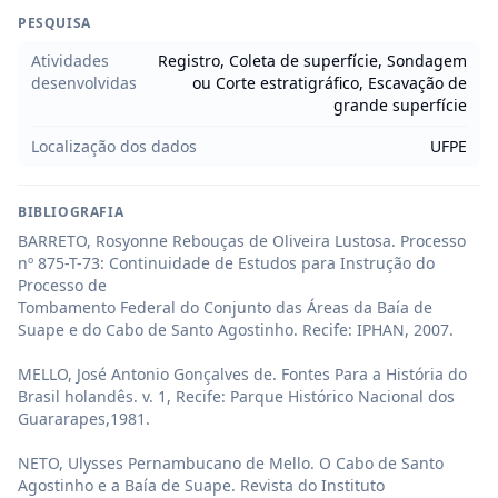
PESQUISA
Atividades
Registro, Coleta de superfície, Sondagem
desenvolvidas
ou Corte estratigráfico, Escavação de
grande superfície
Localização dos dados
UFPE
BIBLIOGRAFIA
BARRETO, Rosyonne Rebouças de Oliveira Lustosa. Processo 
nº 875-T-73: Continuidade de Estudos para Instrução do 
Processo de

Tombamento Federal do Conjunto das Áreas da Baía de 
Suape e do Cabo de Santo Agostinho. Recife: IPHAN, 2007.

MELLO, José Antonio Gonçalves de. Fontes Para a História do 
Brasil holandês. v. 1, Recife: Parque Histórico Nacional dos

Guararapes,1981.

NETO, Ulysses Pernambucano de Mello. O Cabo de Santo 
Agostinho e a Baía de Suape. Revista do Instituto 