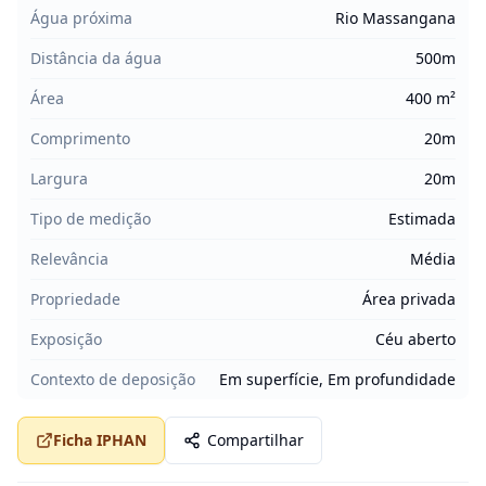
Água próxima
Rio Massangana
Distância da água
500m
Área
400 m²
Comprimento
20m
Largura
20m
Tipo de medição
Estimada
Relevância
Média
Propriedade
Área privada
Exposição
Céu aberto
Contexto de deposição
Em superfície, Em profundidade
Ficha IPHAN
Compartilhar