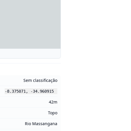
Sem classificação
-8.375071
,
-34.960915
42m
Topo
Rio Massangana