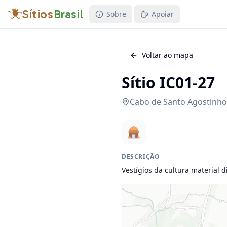
Sítios
Brasil
Sobre
Apoiar
Voltar ao mapa
Sítio IC01-27
Cabo de Santo Agostinho
DESCRIÇÃO
Vestígios da cultura material 