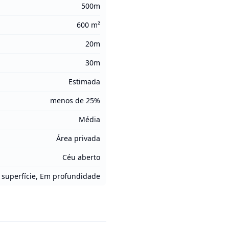
500m
600 m²
20m
30m
Estimada
menos de 25%
Média
Área privada
Céu aberto
superfície, Em profundidade