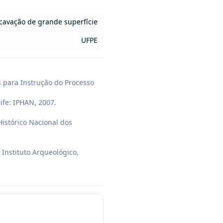
scavação de grande superfície
UFPE
 para Instrução do Processo 
fe: IPHAN, 2007.

istórico Nacional dos

nstituto Arqueológico, 