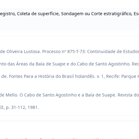
egistro, Coleta de superfície, Sondagem ou Corte estratigráfico, E
 Oliveira Lustosa. Processo nº 875-T-73: Continuidade de Estudos
o das Áreas da Baía de Suape e do Cabo de Santo Agostinho. Reci
e. Fontes Para a História do Brasil holandês. v. 1, Recife: Parque H
 Mello. O Cabo de Santo Agostinho e a Baía de Suape. Revista do I
I, p. 31-112, 1981.