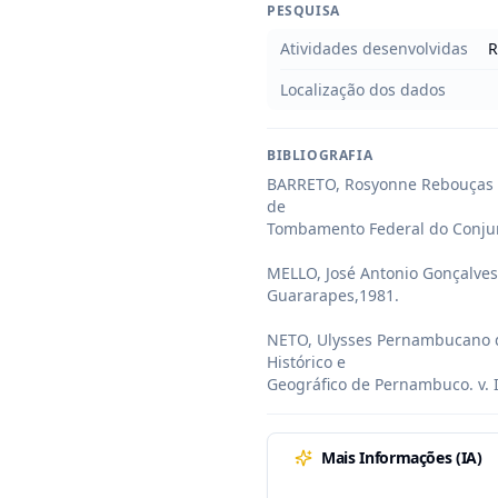
PESQUISA
Atividades desenvolvidas
R
Localização dos dados
BIBLIOGRAFIA
BARRETO, Rosyonne Rebouças de
de

Tombamento Federal do Conjunt
MELLO, José Antonio Gonçalves d
Guararapes,1981.

NETO, Ulysses Pernambucano de
Histórico e

Geográfico de Pernambuco. v. II
Mais Informações (IA)