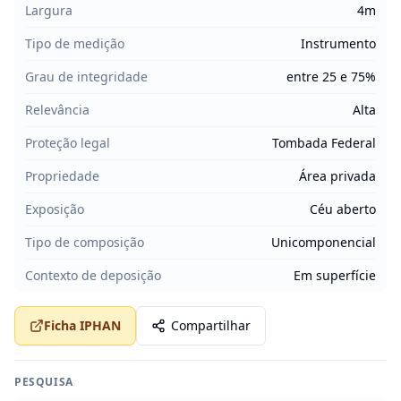
Largura
4m
Tipo de medição
Instrumento
Grau de integridade
entre 25 e 75%
Relevância
Alta
Proteção legal
Tombada Federal
Propriedade
Área privada
Exposição
Céu aberto
Tipo de composição
Unicomponencial
Contexto de deposição
Em superfície
Ficha IPHAN
Compartilhar
PESQUISA