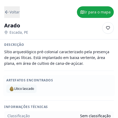
Voltar
Ir para o mapa
Arado
Escada
,
PE
DESCRIÇÃO
Sítio arqueológico pré-colonial caracterizado pela presença 
de peças líticas. Está implantado em baixa vertente, área 
plana, em área de cultivo de cana-de-açúcar.
ARTEFATOS ENCONTRADOS
Lítico lascado
INFORMAÇÕES TÉCNICAS
Classificação
Sem classificação