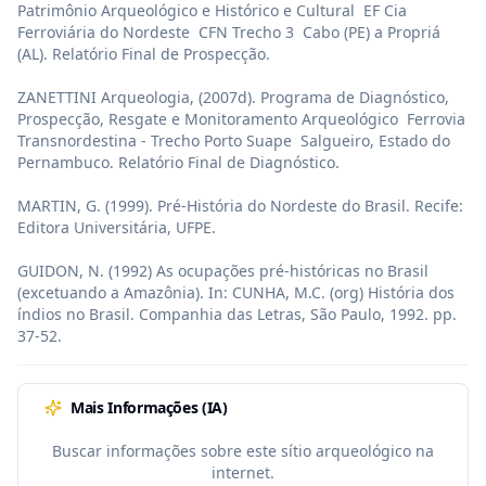
Patrimônio Arqueológico e Histórico e Cultural  EF Cia 
Ferroviária do Nordeste  CFN Trecho 3  Cabo (PE) a Propriá 
(AL). Relatório Final de Prospecção.

ZANETTINI Arqueologia, (2007d). Programa de Diagnóstico, 
Prospecção, Resgate e Monitoramento Arqueológico  Ferrovia 
Transnordestina - Trecho Porto Suape  Salgueiro, Estado do 
Pernambuco. Relatório Final de Diagnóstico.

MARTIN, G. (1999). Pré-História do Nordeste do Brasil. Recife: 
Editora Universitária, UFPE.

GUIDON, N. (1992) As ocupações pré-históricas no Brasil 
(excetuando a Amazônia). In: CUNHA, M.C. (org) História dos 
índios no Brasil. Companhia das Letras, São Paulo, 1992. pp. 
37-52.
Mais Informações (IA)
Buscar informações sobre este sítio arqueológico na
internet.