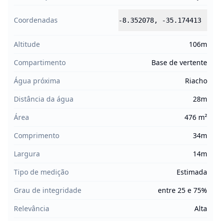
Coordenadas
-8.352078
,
-35.174413
Altitude
106m
Compartimento
Base de vertente
Água próxima
Riacho
Distância da água
28m
Área
476 m²
Comprimento
34m
Largura
14m
Tipo de medição
Estimada
Grau de integridade
entre 25 e 75%
Relevância
Alta