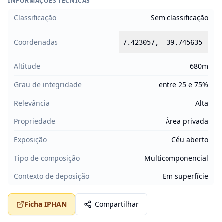
INFORMAÇÕES TÉCNICAS
Classificação
Sem classificação
Coordenadas
-7.423057
,
-39.745635
Altitude
680m
Grau de integridade
entre 25 e 75%
Relevância
Alta
Propriedade
Área privada
Exposição
Céu aberto
Tipo de composição
Multicomponencial
Contexto de deposição
Em superfície
Ficha IPHAN
Compartilhar