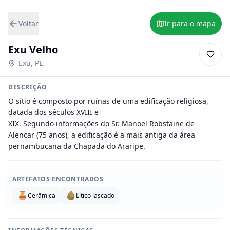
Voltar
Ir para o mapa
Exu Velho
Exu
,
PE
DESCRIÇÃO
O sítio é composto por ruínas de uma edificação religiosa, 
datada dos séculos XVIII e

XIX. Segundo informações do Sr. Manoel Robstaine de 
Alencar (75 anos), a edificação é a mais antiga da área 
pernambucana da Chapada do Araripe.
ARTEFATOS ENCONTRADOS
Cerâmica
Lítico lascado