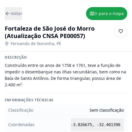
Voltar
Ir para o mapa
Fortaleza de São José do Morro
(Atualização CNSA PE00057)
Fernando de Noronha
,
PE
DESCRIÇÃO
Construído entre os anos de 1758 e 1761, teve a função de 
impedir o desembarque nas ilhas secundárias, bem como na 
Baía de Santo Antônio. De forma triangular, possui área de 
2.400 m².
INFORMAÇÕES TÉCNICAS
Classificação
Sem classificação
Coordenadas
-3.826675
,
-32.401390