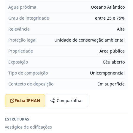
Água próxima
Oceano Atlântico
Grau de integridade
entre 25 e 75%
Relevância
Alta
Proteção legal
Unidade de conservação ambiental
Propriedade
Área pública
Exposição
Céu aberto
Tipo de composição
Unicomponencial
Contexto de deposição
Em superfície
Ficha IPHAN
Compartilhar
ESTRUTURAS
Vestígios de edificações