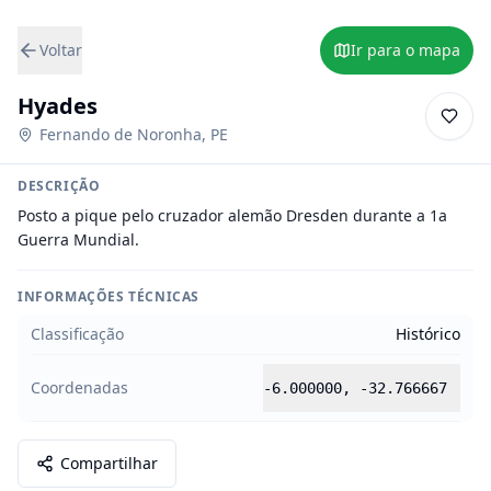
Voltar
Ir para o mapa
Hyades
Fernando de Noronha
,
PE
DESCRIÇÃO
Posto a pique pelo cruzador alemão Dresden durante a 1a 
Guerra Mundial.
INFORMAÇÕES TÉCNICAS
Classificação
Histórico
Coordenadas
-6.000000
,
-32.766667
Compartilhar