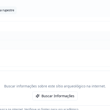
a rupestre
Buscar informações sobre este sítio arqueológico na internet.
Buscar Informações
usca na internet. Verifique as fontes para uso acadêmico.