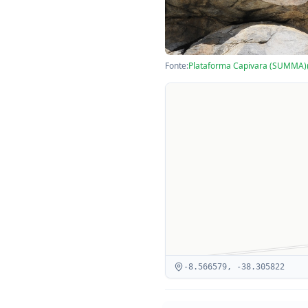
Fonte:
Plataforma Capivara (SUMMA)
-8.566579
,
-38.305822