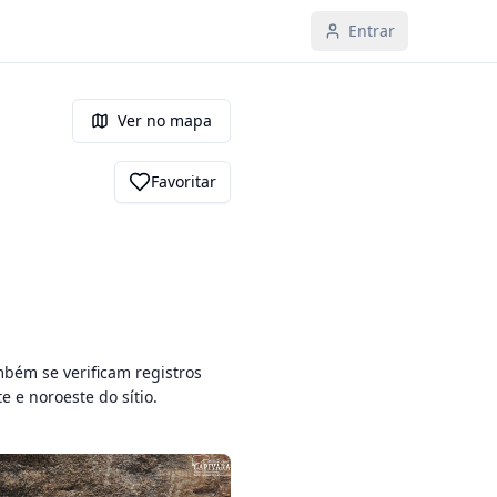
Entrar
Ver no mapa
Favoritar
bém se verificam registros 
e e noroeste do sítio.