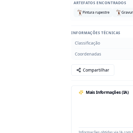
ARTEFATOS ENCONTRADOS
Pintura rupestre
Gravur
INFORMAÇÕES TÉCNICAS
Classificação
Coordenadas
Compartilhar
Mais Informações (IA)
Informações obtidas via IA com b